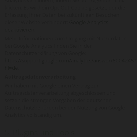
Analytics verhindern, indem Sie auf folgenden Link
klicken. Es wird ein Opt-Out-Cookie gesetzt, der die
Erfassung Ihrer Daten bei zukünftigen Besuchen
dieser Website verhindert:
Google Analytics
deaktivieren
.
Mehr Informationen zum Umgang mit Nutzerdaten
bei Google Analytics finden Sie in der
Datenschutzerklärung von Google:
https://support.google.com/analytics/answer/6004245?
hl=de
.
Auftragsdatenverarbeitung
Wir haben mit Google einen Vertrag zur
Auftragsdatenverarbeitung abgeschlossen und
setzen die strengen Vorgaben der deutschen
Datenschutzbehörden bei der Nutzung von Google
Analytics vollständig um.
5. Plugins und Tools