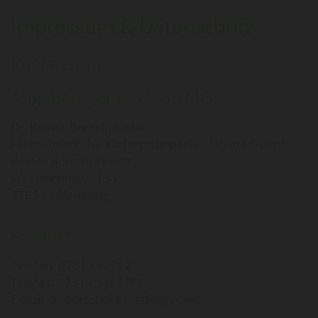
Impressum & Datenschutz
Impressum
Angaben gemäß § 5 TMG:
Dr. Reiner Borschukewitz
Fachzahnarzt für Kieferorthopädie - Dr. med. dent.
Reiner Borschukewitz
Weingartenstr. 19a
77654 Offenburg
Kontakt:
Telefon:
0781 - 32792
Telefax: 0781 - 9484788
E-Mail: dr-borschukewitz@gmx.net