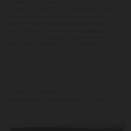
Wir haben ein umfangreiches
Informationsangebot für Sie bereitgestellt und
freuen uns, dass Sie unsere Seiten besuchen.
Auf diesen Seiten können wir Ihnen nur einen
kurzen Überblick über unser Leistungsangebot
verschaffen. Für Detailfragen stehen wir Ihnen in
unserer Praxis jederzeit gern zur Verfügung.
Telefonische Sprechzeiten
Montag bis Freitag von 9:00 Uhr – 11:30 Uhr,
sowie Montag bis Donnerstag von 13:30 Uhr – 16:00
Uhr