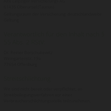
Alte Leipziger Versicherungs AG
61435 Oberursel (Taunus)
Geltungsraum der Versicherung: deutschlandweite
Geltung
Verantwortlich für den Inhalt nach §
55 Abs. 2 RStV:
Dr. Reiner Borschukewitz
Weingartenstr. 19a
77654 Offenburg
Streitschlichtung
Wir sind nicht bereit oder verpflichtet, an
Streitbeilegungsverfahren vor einer
Verbraucherschlichtungsstelle teilzunehmen.