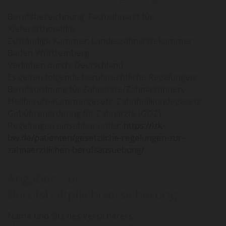
Berufsbezeichnung: Fachzahnarzt für
Kieferorthopädie
Zuständige Kammer: Landeszahnärztekammer
Baden-Württemberg
Verliehen durch: Deutschland
Es gelten folgende berufsrechtliche Regelungen:
Berufsordnung für Zahnärzte/Zahnärztinnen;
Heilberufe-Kammergesetz; Zahnheilkundegesetz;
Gebührenordnung für Zahnärzte (GOZ)
Regelungen einsehbar unter:
https://lzk-
bw.de/patienten/gesetzliche-regelungen-zur-
zahnaerztlichen-berufsausuebung/
Angaben zur
Berufshaftpflichtversicherung
Name und Sitz des Versicherers: