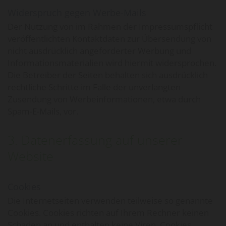
Widerspruch gegen Werbe-Mails
Der Nutzung von im Rahmen der Impressumspflicht
veröffentlichten Kontaktdaten zur Übersendung von
nicht ausdrücklich angeforderter Werbung und
Informationsmaterialien wird hiermit widersprochen.
Die Betreiber der Seiten behalten sich ausdrücklich
rechtliche Schritte im Falle der unverlangten
Zusendung von Werbeinformationen, etwa durch
Spam-E-Mails, vor.
3. Datenerfassung auf unserer
Website
Cookies
Die Internetseiten verwenden teilweise so genannte
Cookies. Cookies richten auf Ihrem Rechner keinen
Schaden an und enthalten keine Viren. Cookies