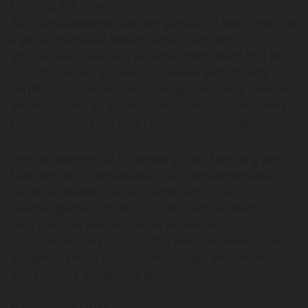
Haftung für Inhalte
Als Diensteanbieter sind wir gemäß § 7 Abs.1 TMG für
eigene Inhalte auf diesen Seiten nach den
allgemeinen Gesetzen verantwortlich. Nach §§ 8 bis
10 TMG sind wir als Diensteanbieter jedoch nicht
verpflichtet, übermittelte oder gespeicherte fremde
Informationen zu überwachen oder nach Umständen
zu forschen, die auf eine rechtswidrige Tätigkeit
hinweisen.
Verpflichtungen zur Entfernung oder Sperrung der
Nutzung von Informationen nach den allgemeinen
Gesetzen bleiben hiervon unberührt. Eine
diesbezügliche Haftung ist jedoch erst ab dem
Zeitpunkt der Kenntnis einer konkreten
Rechtsverletzung möglich. Bei Bekanntwerden von
entsprechenden Rechtsverletzungen werden wir
diese Inhalte umgehend entfernen.
Haftung für Links